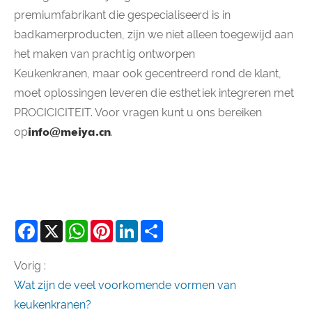
premiumfabrikant die gespecialiseerd is in
badkamerproducten, zijn we niet alleen toegewijd aan
het maken van prachtig ontworpen
Keukenkranen, maar ook gecentreerd rond de klant,
moet oplossingen leveren die esthetiek integreren met
PROCICICITEIT. Voor vragen kunt u ons bereiken
op
info@meiya.cn
.
Facebook
X
WhatsApp
Pinterest
LinkedIn
Share
Vorig :
Wat zijn de veel voorkomende vormen van
keukenkranen?