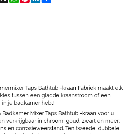
mermixer Taps Bathtub -kraan Fabriek maakt elk
 kies tussen een gladde kraanstroom of een
 in je badkamer hebt!
a Badkamer Mixer Taps Bathtub -kraan voor u
en verkrijgbaar in chroom, goud, zwart en meer;
ans en corrosieweerstand. Ten tweede, dubbele