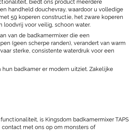
tionaliteit, biedt ons product meerdere
en handheld douchevray, waardoor u volledige
 met 59 koperen constructie, het zware koperen
 loodvrij voor veilig, schoon water.
raan van de badkamermixer die een
repen (geen scherpe randen), verandert van warm
vaar sterke, consistente waterdruk voor een
 hun badkamer er modern uitziet. Zakelijke
n functionaliteit, is Kingsdom badkamermixer TAPS
 contact met ons op om monsters of