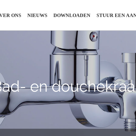
VER ONS
NIEUWS
DOWNLOADEN
STUUR EEN AA
Bad- en douchekraa