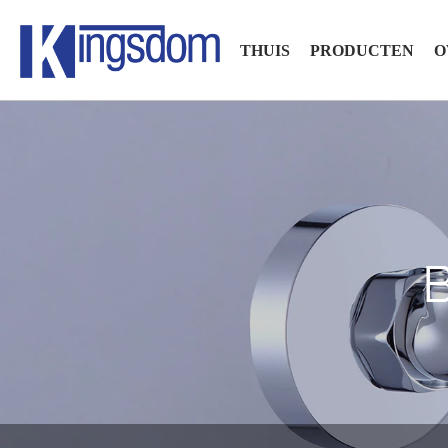
THUIS
PRODUCTEN
O