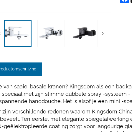
roductomschrijving
 van saaie, basale kranen? Kingsdom als een badka
 speciaal met zijn slimme dubbele spray -systeem -
spannende handdouche. Het is alsof je een mini -spa
r zijn verschillende redenen waarom Kingsdom Chin
beveelt. Ten eerste, met elegante spiegelafwerking 
-geëlektropleerde coating zorgt voor langdurige gl