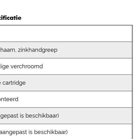
ficatie
chaam, zinkhandgreep
ige verchroomd
 cartridge
nteerd
gepast is beschikbaar)
(aangepast is beschikbaar)