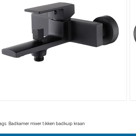
ags: Badkamer mixer tikken badkuip kraan