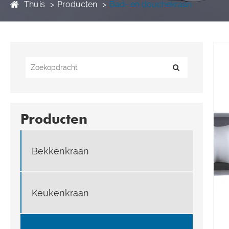
Thuis
Producten
Bad- en douchekraan
Producten
Bekkenkraan
Keukenkraan