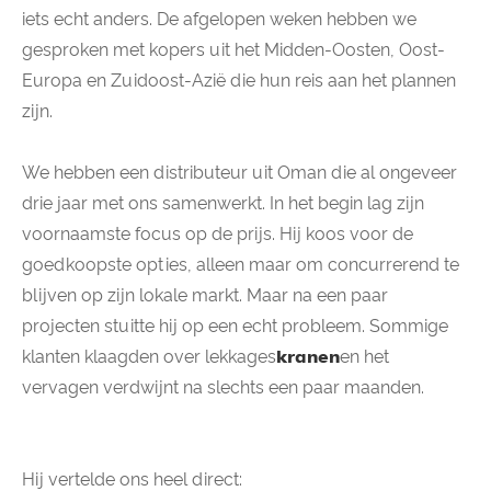
iets echt anders. De afgelopen weken hebben we
gesproken met kopers uit het Midden-Oosten, Oost-
Europa en Zuidoost-Azië die hun reis aan het plannen
zijn.
We hebben een distributeur uit Oman die al ongeveer
drie jaar met ons samenwerkt. In het begin lag zijn
voornaamste focus op de prijs. Hij koos voor de
goedkoopste opties, alleen maar om concurrerend te
blijven op zijn lokale markt. Maar na een paar
projecten stuitte hij op een echt probleem. Sommige
klanten klaagden over lekkages
kranen
en het
vervagen verdwijnt na slechts een paar maanden.
Hij vertelde ons heel direct: