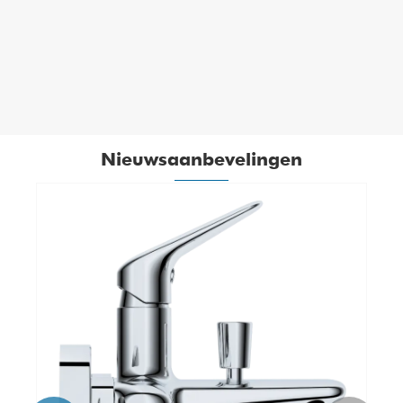
Dek Mount Tall Basin -kranen
Bekijk meer >>
Nieuwsaanbevelingen